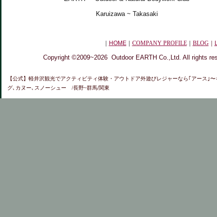
Karuizawa ~ Takasaki
｜
HOME
｜
COMPANY PROFILE
｜
BLOG
｜
Copyright ©2009~2026 Outdoor EARTH Co.,Ltd. All rights re
【公式】軽井沢観光で
アクティビティ体験・
アウトドア外遊びレジャーなら｢アース｣〜
グ､カヌー､スノーシュー /長野~群馬/関東