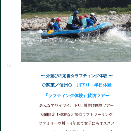
〜 外遊びの定番☆ラフティング体験 〜
◇関東／信州◇
川下り・半日体験
『ラフティング体験』貸切ツアー
みんなでワイワイ川下り､川遊び体験ツアー
期間限定！優雅な川旅◎ラフトツーリング
ファミリーや川下り初めて女子にもオススメ