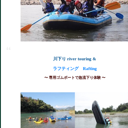
川下り river touring &
ラフティング Rafting
〜 専用ゴムボートで急流下り体験 〜