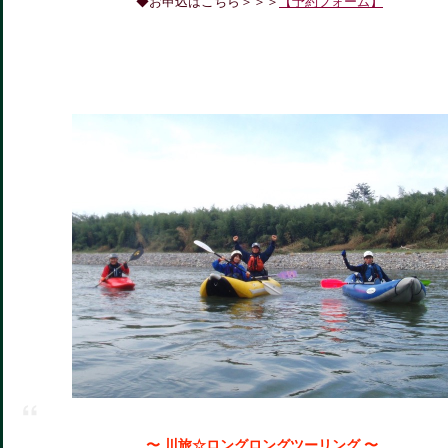
◆お申込はこちら＞＞＞
【予約フォーム】
〜 川旅☆ロングロングツーリング 〜